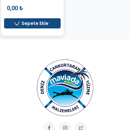
0,00 ₺
Sepete Ekle