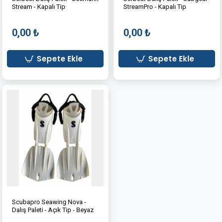
Stream - Kapalı Tip
StreamPro - Kapalı Tip
0,00 ₺
0,00 ₺
Sepete Ekle
Sepete Ekle
Scubapro Seawing Nova -
Dalış Paleti - Açık Tip - Beyaz