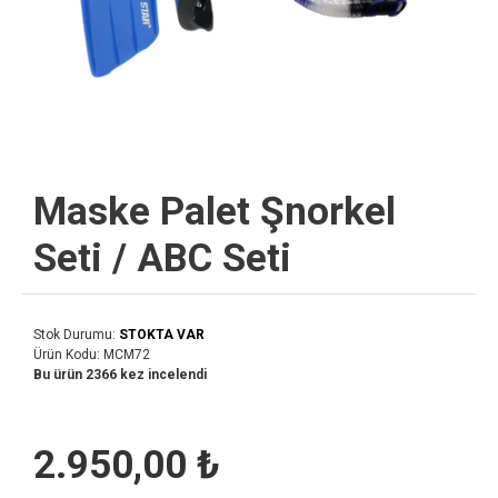
Maske Palet Şnorkel
Seti / ABC Seti
Stok Durumu:
STOKTA VAR
Ürün Kodu:
MCM72
Bu ürün 2366 kez incelendi
2.950,00 ₺