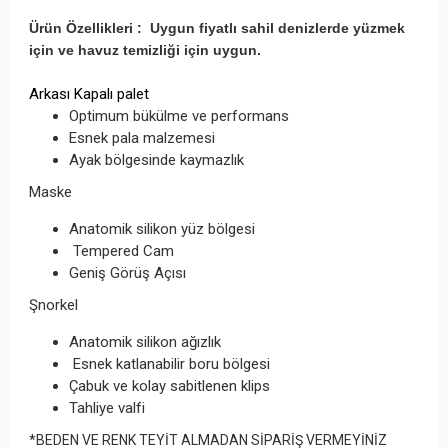
Ürün Özellikleri : Uygun fiyatlı sahil denizlerde yüzmek
için ve
havuz temizliği için
uygun.
Arkası Kapalı palet
Optimum bükülme ve performans
Esnek pala malzemesi
Ayak bölgesinde kaymazlık
Maske
Anatomik silikon yüz bölgesi
Tempered Cam
Geniş Görüş Açısı
Şnorkel
Anatomik silikon ağızlık
Esnek katlanabilir boru bölgesi
Çabuk ve kolay sabitlenen klips
Tahliye valfi
*BEDEN VE RENK TEYİT ALMADAN SİPARİŞ VERMEYİNİZ