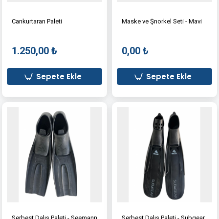
Cankurtaran Paleti
Maske ve Şnorkel Seti - Mavi
1.250,00 ₺
0,00 ₺
Sepete Ekle
Sepete Ekle
Serbest Dalış Paleti - Seemann
Serbest Dalış Paleti - Subgear